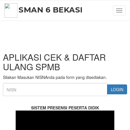
SMAN 6 BEKASI
Toggl
navig
APLIKASI CEK & DAFTAR
ULANG SPMB
Silakan Masukan NISNAnda pada form yang disediakan.
LOGIN
SISTEM PRESENSI PESERTA DIDIK