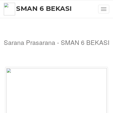
SMAN 6 BEKASI
Toggl
navig
Sarana Prasarana - SMAN 6 BEKASI